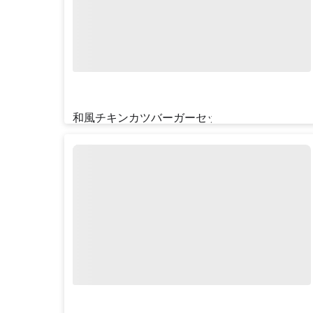
和風チキンカツバーガーセット
¥‎850