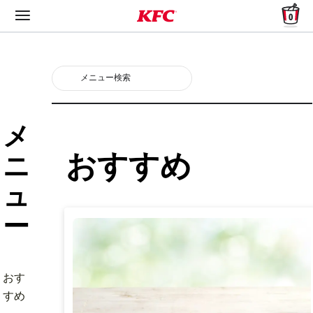
0
メ
おすすめ
ニ
ュ
ー
おす
すめ