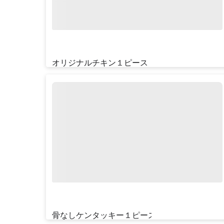
オリジナルチキン１ピース
¥‎330
骨なしケンタッキー１ピース