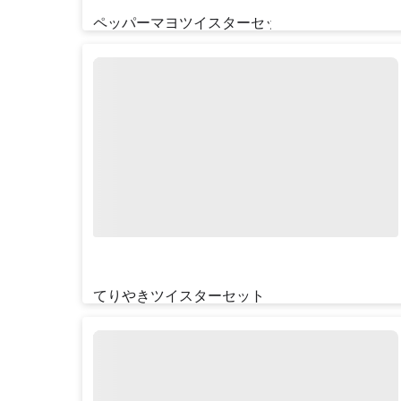
ペッパーマヨツイスターセット
¥‎790
てりやきツイスターセット
¥‎790