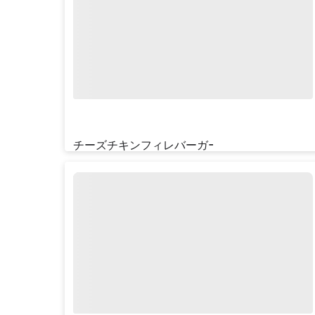
チーズチキンフィレバーガーよくばりセット
¥‎1180