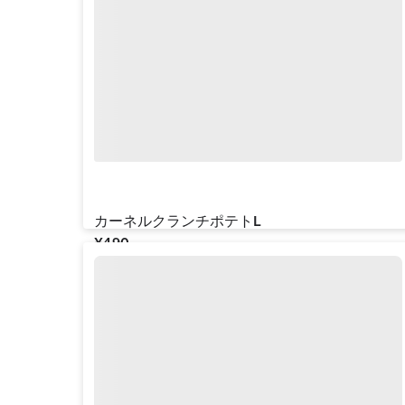
カーネルクランチポテトL
¥‎490