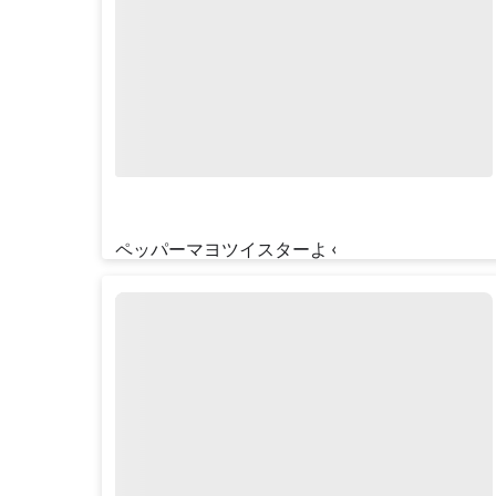
ペッパーマヨツイスターよくばりセット
¥‎1090