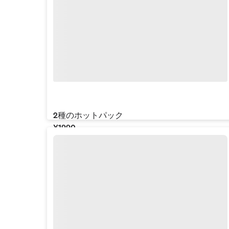
2種のホットパック
¥‎1990