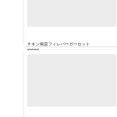
チキン南蛮フィレバーガーセット
¥‎1000