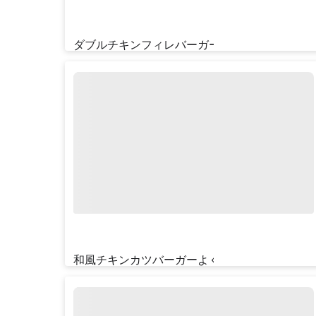
ダブルチキンフィレバーガーよくばりセット
¥‎1390
和風チキンカツバーガーよくばりセット
¥‎1150