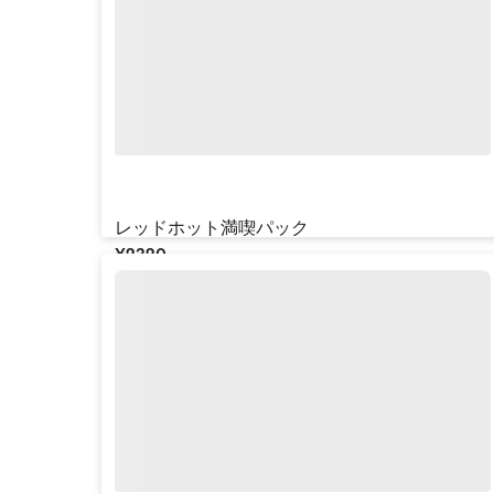
レッドホット満喫パック
¥‎2320