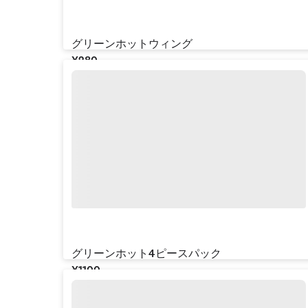
グリーンホットウィング
¥‎280
グリーンホット4ピースパック
¥‎1100