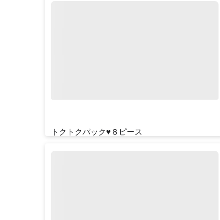
トクトクパック♥８ピース
¥‎2990