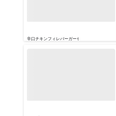
辛口チキンフィレバーガーセット
¥‎880