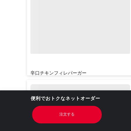
辛口チキンフィレバーガー
¥‎470
便利でおトクなネットオーダー
注文する