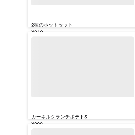
2種のホットセット
¥‎940
カーネルクランチポテトS
¥‎290