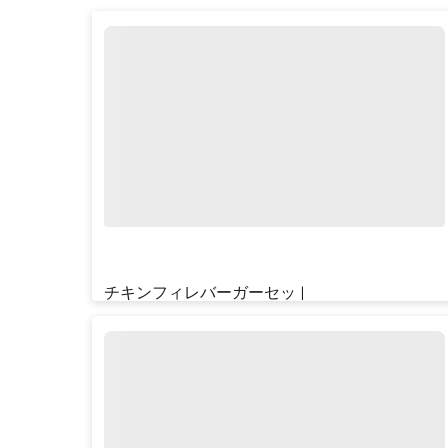
チキンフィレバーガーセット
¥‎850