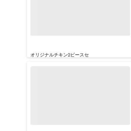
オリジナルチキン2ピースセット
¥‎1030