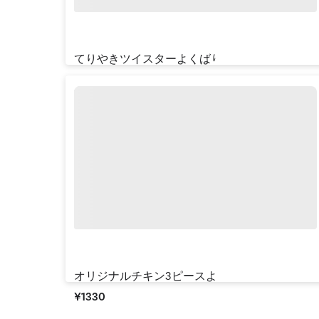
てりやきツイスターよくばりセット
¥‎1090
オリジナルチキン3ピースよくばりセット
¥‎1330