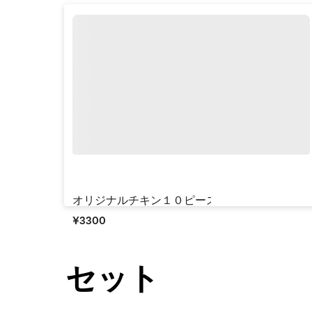
¥‎330
オリジナルチキン１０ピースバーレル
¥‎3300
セット