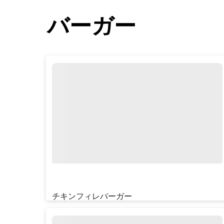
バーガー
チキンフィレバーガー
¥‎440