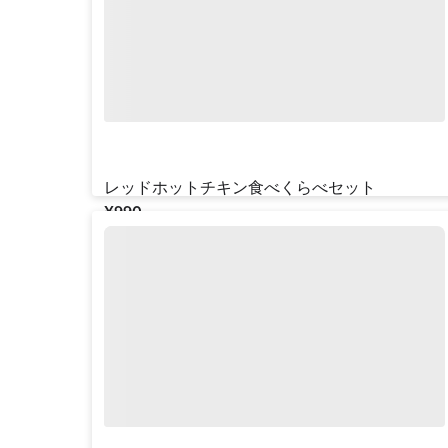
レッドホットチキン食べくらべセット
¥‎990