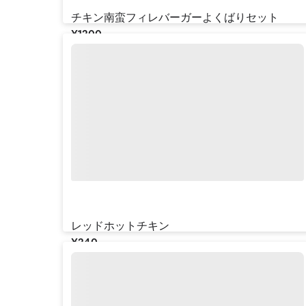
チキン南蛮フィレバーガーよくばりセット
¥‎1300
レッドホットチキン
¥‎340